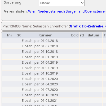
Sortierung
Vereinslisten:
Wien
Niederösterreich
Burgenland
Oberösterrei
Pnr:136833 Name: Sebastian Ehrenhöfer (
Grafik Elo-Zeitreihe
,
tnr
St
turnier
bdld
rd
datum
f
Elozahl per 01.04.2018
Elozahl per 01.07.2018
Elozahl per 01.10.2018
Elozahl per 01.01.2019
Elozahl per 01.04.2019
Elozahl per 01.07.2019
Elozahl per 01.10.2019
Elozahl per 01.01.2020
Elozahl per 01.04.2020
Elozahl per 01.07.2020
Elozahl per 01.10.2020
Elozahl per 01.01.2021
Elozahl per 01.04.2021