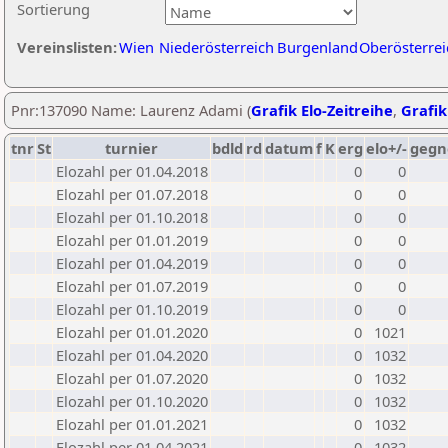
Sortierung
Vereinslisten:
Wien
Niederösterreich
Burgenland
Oberösterrei
Pnr:137090 Name: Laurenz Adami (
Grafik Elo-Zeitreihe
,
Grafik
tnr
St
turnier
bdld
rd
datum
f
K
erg
elo+/-
gegn
Elozahl per 01.04.2018
0
0
Elozahl per 01.07.2018
0
0
Elozahl per 01.10.2018
0
0
Elozahl per 01.01.2019
0
0
Elozahl per 01.04.2019
0
0
Elozahl per 01.07.2019
0
0
Elozahl per 01.10.2019
0
0
Elozahl per 01.01.2020
0
1021
Elozahl per 01.04.2020
0
1032
Elozahl per 01.07.2020
0
1032
Elozahl per 01.10.2020
0
1032
Elozahl per 01.01.2021
0
1032
Elozahl per 01.04.2021
0
1032