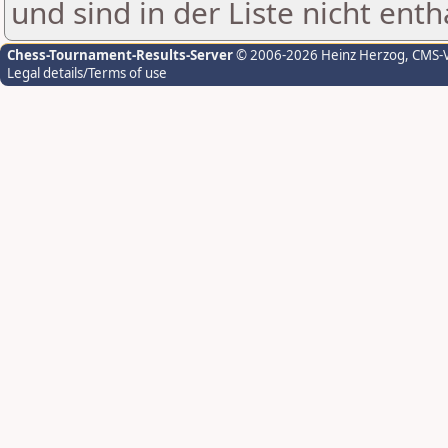
und sind in der Liste nicht enth
Chess-Tournament-Results-Server
© 2006-2026 Heinz Herzog
, CMS-
Legal details/Terms of use