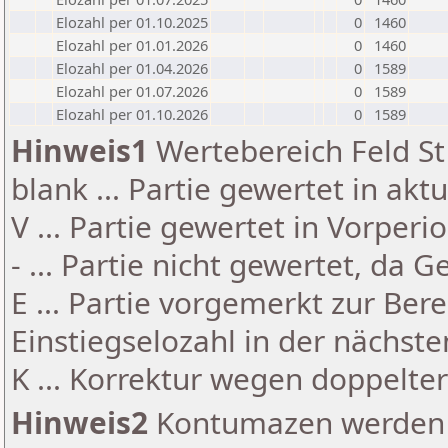
Elozahl per 01.10.2025
0
1460
Elozahl per 01.01.2026
0
1460
Elozahl per 01.04.2026
0
1589
Elozahl per 01.07.2026
0
1589
Elozahl per 01.10.2026
0
1589
Hinweis1
Wertebereich Feld St 
blank ... Partie gewertet in akt
V ... Partie gewertet in Vorperi
- ... Partie nicht gewertet, da 
E ... Partie vorgemerkt zur Be
Einstiegselozahl in der nächst
K ... Korrektur wegen doppelt
Hinweis2
Kontumazen werden g