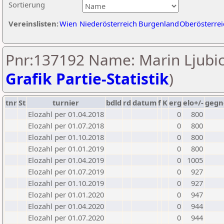
Sortierung
Vereinslisten:
Wien
Niederösterreich
Burgenland
Oberösterrei
Pnr:137192 Name: Marin Ljubic
Grafik Partie-Statistik
)
tnr
St
turnier
bdld
rd
datum
f
K
erg
elo+/-
gegn
Elozahl per 01.04.2018
0
800
Elozahl per 01.07.2018
0
800
Elozahl per 01.10.2018
0
800
Elozahl per 01.01.2019
0
800
Elozahl per 01.04.2019
0
1005
Elozahl per 01.07.2019
0
927
Elozahl per 01.10.2019
0
927
Elozahl per 01.01.2020
0
947
Elozahl per 01.04.2020
0
944
Elozahl per 01.07.2020
0
944