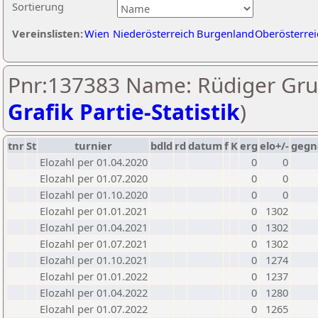
Sortierung
Vereinslisten:
Wien
Niederösterreich
Burgenland
Oberösterrei
Pnr:137383 Name: Rüdiger Gru
Grafik Partie-Statistik
)
tnr
St
turnier
bdld
rd
datum
f
K
erg
elo+/-
gegn
Elozahl per 01.04.2020
0
0
Elozahl per 01.07.2020
0
0
Elozahl per 01.10.2020
0
0
Elozahl per 01.01.2021
0
1302
Elozahl per 01.04.2021
0
1302
Elozahl per 01.07.2021
0
1302
Elozahl per 01.10.2021
0
1274
Elozahl per 01.01.2022
0
1237
Elozahl per 01.04.2022
0
1280
Elozahl per 01.07.2022
0
1265