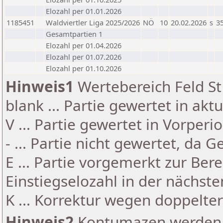
Elozahl per 01.01.2026
1185451
Waldviertler Liga 2025/2026
NÖ
10
20.02.2026
s
35
Gesamtpartien 1
Elozahl per 01.04.2026
Elozahl per 01.07.2026
Elozahl per 01.10.2026
Hinweis1
Wertebereich Feld St 
blank ... Partie gewertet in akt
V ... Partie gewertet in Vorperi
- ... Partie nicht gewertet, da 
E ... Partie vorgemerkt zur Be
Einstiegselozahl in der nächst
K ... Korrektur wegen doppelt
Hinweis2
Kontumazen werden g