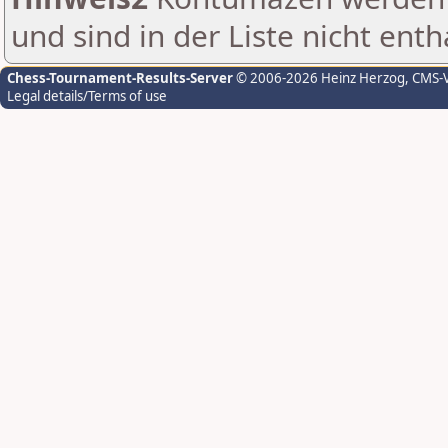
und sind in der Liste nicht enth
Chess-Tournament-Results-Server
© 2006-2026 Heinz Herzog
, CMS-
Legal details/Terms of use