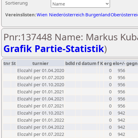
Sortierung
Vereinslisten:
Wien
Niederösterreich
Burgenland
Oberösterrei
Pnr:137448 Name: Markus Kuba
Grafik Partie-Statistik
)
tnr
St
turnier
bdld
rd
datum
f
K
erg
elo+/-
gegn
Elozahl per 01.04.2020
0
956
Elozahl per 01.07.2020
0
956
Elozahl per 01.10.2020
0
956
Elozahl per 01.01.2021
0
956
Elozahl per 01.04.2021
0
956
Elozahl per 01.07.2021
0
956
Elozahl per 01.10.2021
0
942
Elozahl per 01.01.2022
0
942
Elozahl per 01.04.2022
0
942
Elozahl per 01.07.2022
0
942