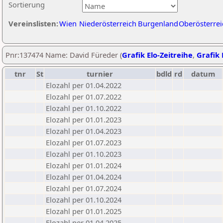
Sortierung
Vereinslisten:
Wien
Niederösterreich
Burgenland
Oberösterrei
Pnr:137474 Name: David Füreder (
Grafik Elo-Zeitreihe
,
Grafik 
tnr
St
turnier
bdld
rd
datum
Elozahl per 01.04.2022
Elozahl per 01.07.2022
Elozahl per 01.10.2022
Elozahl per 01.01.2023
Elozahl per 01.04.2023
Elozahl per 01.07.2023
Elozahl per 01.10.2023
Elozahl per 01.01.2024
Elozahl per 01.04.2024
Elozahl per 01.07.2024
Elozahl per 01.10.2024
Elozahl per 01.01.2025
Elozahl per 01.04.2025