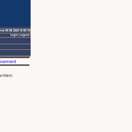
ime 09.08.2026 16:00:10
Login
Logout
artien: