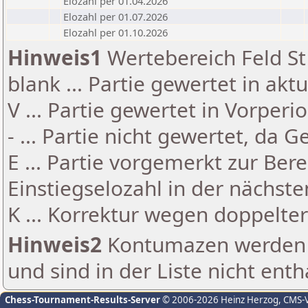
Elozahl per 01.04.2026
Elozahl per 01.07.2026
Elozahl per 01.10.2026
Hinweis1
Wertebereich Feld St 
blank ... Partie gewertet in akt
V ... Partie gewertet in Vorperi
- ... Partie nicht gewertet, da 
E ... Partie vorgemerkt zur Be
Einstiegselozahl in der nächst
K ... Korrektur wegen doppelt
Hinweis2
Kontumazen werden g
und sind in der Liste nicht enth
Chess-Tournament-Results-Server
© 2006-2026 Heinz Herzog
, CMS-