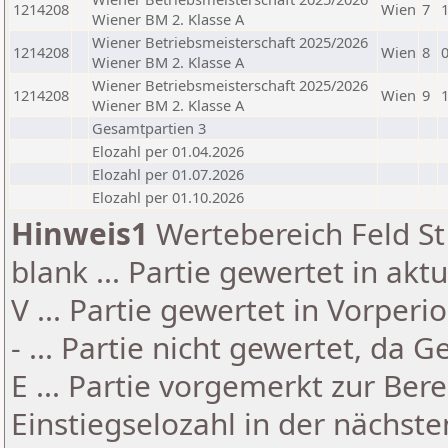
1214208
Wien
7
Wiener BM 2. Klasse A
Wiener Betriebsmeisterschaft 2025/2026
1214208
Wien
8
Wiener BM 2. Klasse A
Wiener Betriebsmeisterschaft 2025/2026
1214208
Wien
9
Wiener BM 2. Klasse A
Gesamtpartien 3
Elozahl per 01.04.2026
Elozahl per 01.07.2026
Elozahl per 01.10.2026
Hinweis1
Wertebereich Feld St 
blank ... Partie gewertet in akt
V ... Partie gewertet in Vorperi
- ... Partie nicht gewertet, da 
E ... Partie vorgemerkt zur Be
Einstiegselozahl in der nächst