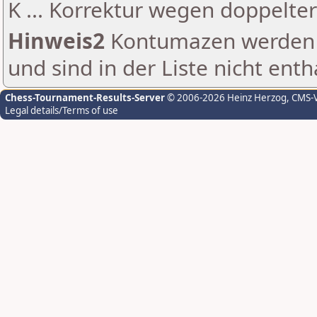
K ... Korrektur wegen doppelt
Hinweis2
Kontumazen werden g
und sind in der Liste nicht enth
Chess-Tournament-Results-Server
© 2006-2026 Heinz Herzog
, CMS-
Legal details/Terms of use