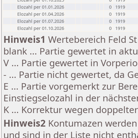
Elozahl per 01.01.2026
0
1919
Elozahl per 01.04.2026
0
1919
Elozahl per 01.07.2026
0
1919
Elozahl per 01.10.2026
0
1919
Hinweis1
Wertebereich Feld St 
blank ... Partie gewertet in akt
V ... Partie gewertet in Vorperi
- ... Partie nicht gewertet, da 
E ... Partie vorgemerkt zur Be
Einstiegselozahl in der nächst
K ... Korrektur wegen doppelt
Hinweis2
Kontumazen werden g
und sind in der Liste nicht enth