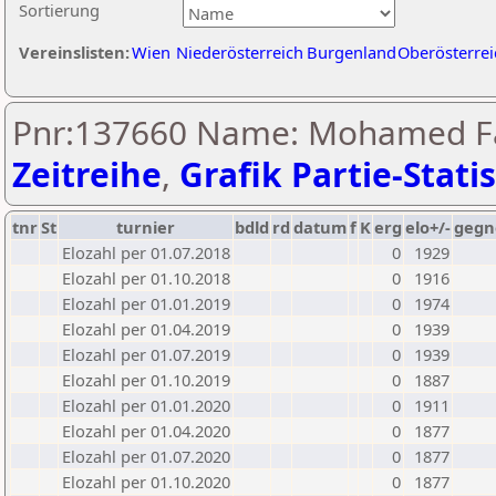
Sortierung
Vereinslisten:
Wien
Niederösterreich
Burgenland
Oberösterrei
Pnr:137660 Name: Mohamed Fa
Zeitreihe
,
Grafik Partie-Statis
tnr
St
turnier
bdld
rd
datum
f
K
erg
elo+/-
gegn
Elozahl per 01.07.2018
0
1929
Elozahl per 01.10.2018
0
1916
Elozahl per 01.01.2019
0
1974
Elozahl per 01.04.2019
0
1939
Elozahl per 01.07.2019
0
1939
Elozahl per 01.10.2019
0
1887
Elozahl per 01.01.2020
0
1911
Elozahl per 01.04.2020
0
1877
Elozahl per 01.07.2020
0
1877
Elozahl per 01.10.2020
0
1877