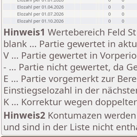
Elozahl per 01.04.2026
0
0
Elozahl per 01.07.2026
0
0
Elozahl per 01.10.2026
0
0
Hinweis1
Wertebereich Feld St 
blank ... Partie gewertet in akt
V ... Partie gewertet in Vorperi
- ... Partie nicht gewertet, da 
E ... Partie vorgemerkt zur Be
Einstiegselozahl in der nächst
K ... Korrektur wegen doppelt
Hinweis2
Kontumazen werden g
und sind in der Liste nicht enth