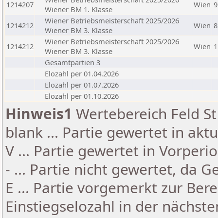
1214207
Wien
9
Wiener BM 1. Klasse
Wiener Betriebsmeisterschaft 2025/2026
1214212
Wien
8
Wiener BM 3. Klasse
Wiener Betriebsmeisterschaft 2025/2026
1214212
Wien
1
Wiener BM 3. Klasse
Gesamtpartien 3
Elozahl per 01.04.2026
Elozahl per 01.07.2026
Elozahl per 01.10.2026
Hinweis1
Wertebereich Feld St 
blank ... Partie gewertet in akt
V ... Partie gewertet in Vorperi
- ... Partie nicht gewertet, da 
E ... Partie vorgemerkt zur Be
Einstiegselozahl in der nächst