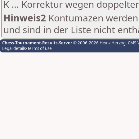
K ... Korrektur wegen doppelt
Hinweis2
Kontumazen werden g
und sind in der Liste nicht enth
Chess-Tournament-Results-Server
© 2006-2026 Heinz Herzog
, CMS-
Legal details/Terms of use