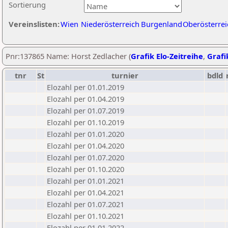
Sortierung
Vereinslisten:
Wien
Niederösterreich
Burgenland
Oberösterrei
Pnr:137865 Name: Horst Zedlacher (
Grafik Elo-Zeitreihe
,
Grafi
tnr
St
turnier
bdld
Elozahl per 01.01.2019
Elozahl per 01.04.2019
Elozahl per 01.07.2019
Elozahl per 01.10.2019
Elozahl per 01.01.2020
Elozahl per 01.04.2020
Elozahl per 01.07.2020
Elozahl per 01.10.2020
Elozahl per 01.01.2021
Elozahl per 01.04.2021
Elozahl per 01.07.2021
Elozahl per 01.10.2021
Elozahl per 01.01.2022