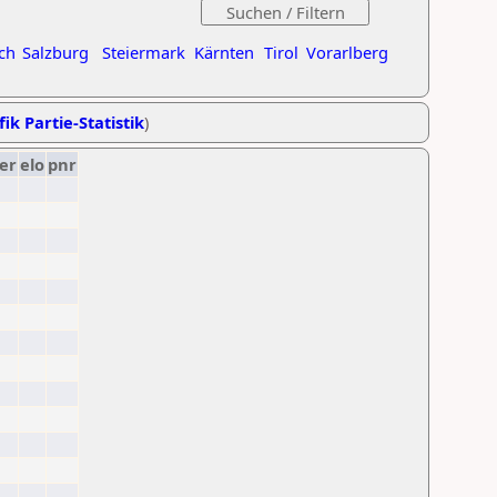
ch
Salzburg
Steiermark
Kärnten
Tirol
Vorarlberg
ik Partie-Statistik
)
er
elo
pnr