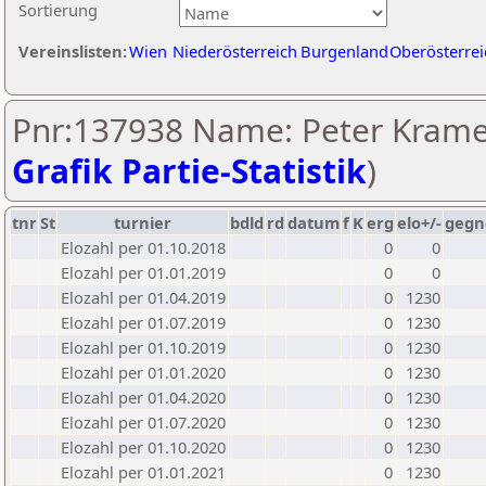
Sortierung
Vereinslisten:
Wien
Niederösterreich
Burgenland
Oberösterrei
Pnr:137938 Name: Peter Krame
Grafik Partie-Statistik
)
tnr
St
turnier
bdld
rd
datum
f
K
erg
elo+/-
gegn
Elozahl per 01.10.2018
0
0
Elozahl per 01.01.2019
0
0
Elozahl per 01.04.2019
0
1230
Elozahl per 01.07.2019
0
1230
Elozahl per 01.10.2019
0
1230
Elozahl per 01.01.2020
0
1230
Elozahl per 01.04.2020
0
1230
Elozahl per 01.07.2020
0
1230
Elozahl per 01.10.2020
0
1230
Elozahl per 01.01.2021
0
1230