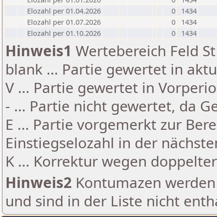
Elozahl per 01.04.2026
0
1434
Elozahl per 01.07.2026
0
1434
Elozahl per 01.10.2026
0
1434
Hinweis1
Wertebereich Feld St 
blank ... Partie gewertet in akt
V ... Partie gewertet in Vorperi
- ... Partie nicht gewertet, da 
E ... Partie vorgemerkt zur Be
Einstiegselozahl in der nächst
K ... Korrektur wegen doppelt
Hinweis2
Kontumazen werden g
und sind in der Liste nicht enth