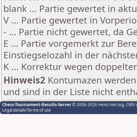
blank ... Partie gewertet in akt
V ... Partie gewertet in Vorperi
- ... Partie nicht gewertet, da 
E ... Partie vorgemerkt zur Be
Einstiegselozahl in der nächst
K ... Korrektur wegen doppelt
Hinweis2
Kontumazen werden g
und sind in der Liste nicht enth
Chess-Tournament-Results-Server
© 2006-2026 Heinz Herzog
, CMS-
Legal details/Terms of use