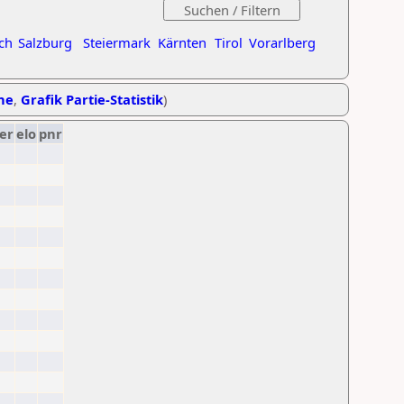
ch
Salzburg
Steiermark
Kärnten
Tirol
Vorarlberg
ihe
,
Grafik Partie-Statistik
)
er
elo
pnr