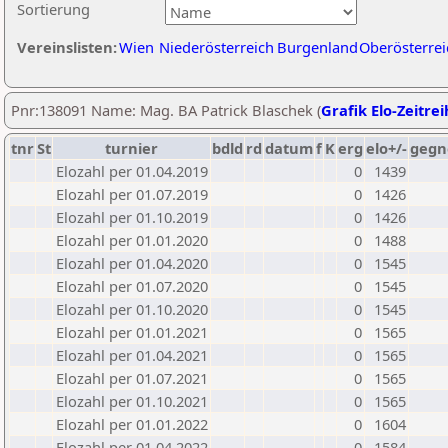
Sortierung
Vereinslisten:
Wien
Niederösterreich
Burgenland
Oberösterrei
Pnr:138091 Name: Mag. BA Patrick Blaschek (
Grafik Elo-Zeitre
tnr
St
turnier
bdld
rd
datum
f
K
erg
elo+/-
gegn
Elozahl per 01.04.2019
0
1439
Elozahl per 01.07.2019
0
1426
Elozahl per 01.10.2019
0
1426
Elozahl per 01.01.2020
0
1488
Elozahl per 01.04.2020
0
1545
Elozahl per 01.07.2020
0
1545
Elozahl per 01.10.2020
0
1545
Elozahl per 01.01.2021
0
1565
Elozahl per 01.04.2021
0
1565
Elozahl per 01.07.2021
0
1565
Elozahl per 01.10.2021
0
1565
Elozahl per 01.01.2022
0
1604
Elozahl per 01.04.2022
0
1584