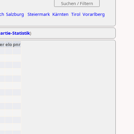
ch
Salzburg
Steiermark
Kärnten
Tirol
Vorarlberg
artie-Statistik
)
er
elo
pnr