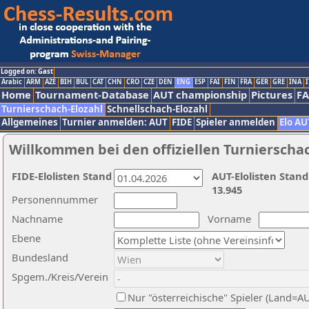
Logged on: Gast
Arabic
ARM
AZE
BIH
BUL
CAT
CHN
CRO
CZE
DEN
ENG
ESP
FAI
FIN
FRA
GER
GRE
INA
I
Home
Tournament-Database
AUT championship
Pictures
F
Turnierschach-Elozahl
Schnellschach-Elozahl
Allgemeines
Turnier anmelden: AUT
FIDE
Spieler anmelden
Elo AU
Willkommen bei den offiziellen Turnierscha
FIDE-Elolisten Stand
AUT-Elolisten Stand
13.945
Personennummer
Nachname
Vorname
Ebene
Bundesland
Spgem./Kreis/Verein
Nur "österreichische" Spieler (Land=A