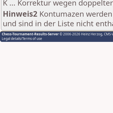
K ... Korrektur wegen doppelt
Hinweis2
Kontumazen werden g
und sind in der Liste nicht enth
Chess-Tournament-Results-Server
© 2006-2026 Heinz Herzog
, CMS-
Legal details/Terms of use