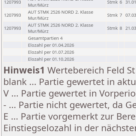
1207993
Stmk
6
31.0
Mur/Mürz
AUT STMK 2526 NORD 2. Klasse
1207993
Stmk
7
07.0
Mur/Mürz
AUT STMK 2526 NORD 2. Klasse
1207993
Stmk
8
21.0
Mur/Mürz
Gesamtpartien 4
Elozahl per 01.04.2026
Elozahl per 01.07.2026
Elozahl per 01.10.2026
Hinweis1
Wertebereich Feld St 
blank ... Partie gewertet in akt
V ... Partie gewertet in Vorperi
- ... Partie nicht gewertet, da 
E ... Partie vorgemerkt zur Be
Einstiegselozahl in der nächst