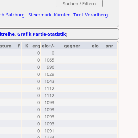
ch
Salzburg
Steiermark
Kärnten
Tirol
Vorarlberg
itreihe
,
Grafik Partie-Statistik
)
atum
f
K
erg
elo+/-
gegner
elo
pnr
0
0
0
1065
0
996
0
1029
0
1043
0
1112
0
1112
0
1093
0
1093
0
1093
0
1093
0
1091
0
1146