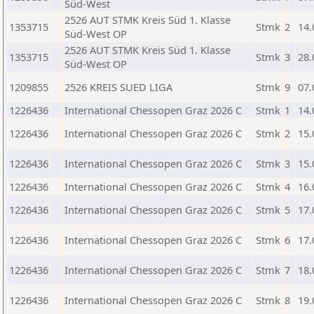
Süd-West
2526 AUT STMK Kreis Süd 1. Klasse
1353715
Stmk
2
14.
Süd-West OP
2526 AUT STMK Kreis Süd 1. Klasse
1353715
Stmk
3
28.
Süd-West OP
1209855
2526 KREIS SUED LIGA
Stmk
9
07.
1226436
International Chessopen Graz 2026 C
Stmk
1
14.
1226436
International Chessopen Graz 2026 C
Stmk
2
15.
1226436
International Chessopen Graz 2026 C
Stmk
3
15.
1226436
International Chessopen Graz 2026 C
Stmk
4
16.
1226436
International Chessopen Graz 2026 C
Stmk
5
17.
1226436
International Chessopen Graz 2026 C
Stmk
6
17.
1226436
International Chessopen Graz 2026 C
Stmk
7
18.
1226436
International Chessopen Graz 2026 C
Stmk
8
19.