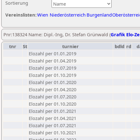
Sortierung
Vereinslisten:
Wien
Niederösterreich
Burgenland
Oberösterrei
Pnr:138324 Name: Dipl.-Ing, Dr. Stefan Grünwald (
Grafik Elo-Ze
tnr
St
turnier
bdld
rd
d
Elozahl per 01.01.2019
Elozahl per 01.04.2019
Elozahl per 01.07.2019
Elozahl per 01.10.2019
Elozahl per 01.01.2020
Elozahl per 01.04.2020
Elozahl per 01.07.2020
Elozahl per 01.10.2020
Elozahl per 01.01.2021
Elozahl per 01.04.2021
Elozahl per 01.07.2021
Elozahl per 01.10.2021
Elozahl per 01.01.2022