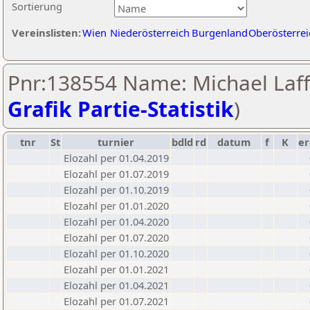
Sortierung
Vereinslisten:
Wien
Niederösterreich
Burgenland
Oberösterrei
Pnr:138554 Name: Michael Laff
Grafik Partie-Statistik
)
tnr
St
turnier
bdld
rd
datum
f
K
er
Elozahl per 01.04.2019
Elozahl per 01.07.2019
Elozahl per 01.10.2019
Elozahl per 01.01.2020
Elozahl per 01.04.2020
Elozahl per 01.07.2020
Elozahl per 01.10.2020
Elozahl per 01.01.2021
Elozahl per 01.04.2021
Elozahl per 01.07.2021