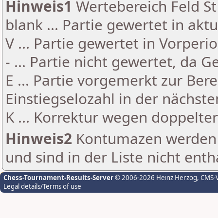
Hinweis1
Wertebereich Feld St 
blank ... Partie gewertet in akt
V ... Partie gewertet in Vorperi
- ... Partie nicht gewertet, da 
E ... Partie vorgemerkt zur Be
Einstiegselozahl in der nächst
K ... Korrektur wegen doppelt
Hinweis2
Kontumazen werden g
und sind in der Liste nicht enth
Chess-Tournament-Results-Server
© 2006-2026 Heinz Herzog
, CMS-
Legal details/Terms of use