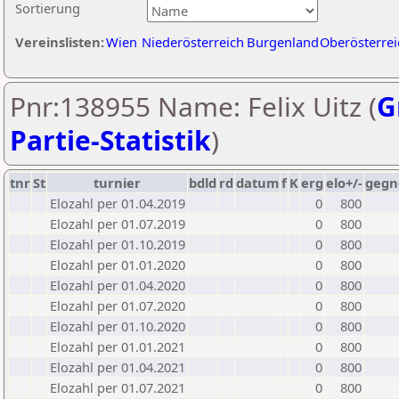
Sortierung
Vereinslisten:
Wien
Niederösterreich
Burgenland
Oberösterrei
Pnr:138955 Name: Felix Uitz (
G
Partie-Statistik
)
tnr
St
turnier
bdld
rd
datum
f
K
erg
elo+/-
gegn
Elozahl per 01.04.2019
0
800
Elozahl per 01.07.2019
0
800
Elozahl per 01.10.2019
0
800
Elozahl per 01.01.2020
0
800
Elozahl per 01.04.2020
0
800
Elozahl per 01.07.2020
0
800
Elozahl per 01.10.2020
0
800
Elozahl per 01.01.2021
0
800
Elozahl per 01.04.2021
0
800
Elozahl per 01.07.2021
0
800