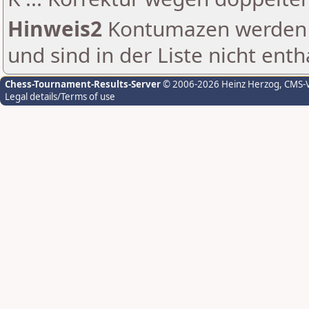
Hinweis2
Kontumazen werden g
und sind in der Liste nicht enth
Chess-Tournament-Results-Server
© 2006-2026 Heinz Herzog
, CMS-
Legal details/Terms of use