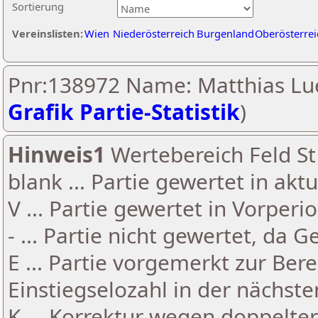
Sortierung
Vereinslisten:
Wien
Niederösterreich
Burgenland
Oberösterrei
Pnr:138972 Name: Matthias Lu
Grafik Partie-Statistik
)
Hinweis1
Wertebereich Feld St 
blank ... Partie gewertet in akt
V ... Partie gewertet in Vorperi
- ... Partie nicht gewertet, da 
E ... Partie vorgemerkt zur Be
Einstiegselozahl in der nächst
K ... Korrektur wegen doppelt