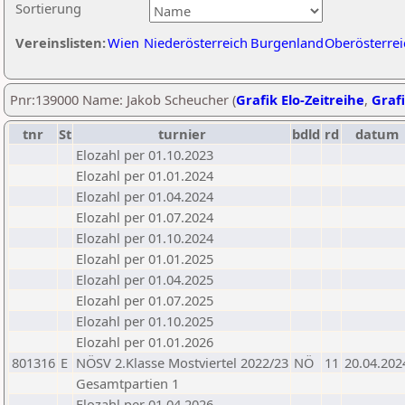
Sortierung
Vereinslisten:
Wien
Niederösterreich
Burgenland
Oberösterrei
Pnr:139000 Name: Jakob Scheucher (
Grafik Elo-Zeitreihe
,
Grafi
tnr
St
turnier
bdld
rd
datum
Elozahl per 01.10.2023
Elozahl per 01.01.2024
Elozahl per 01.04.2024
Elozahl per 01.07.2024
Elozahl per 01.10.2024
Elozahl per 01.01.2025
Elozahl per 01.04.2025
Elozahl per 01.07.2025
Elozahl per 01.10.2025
Elozahl per 01.01.2026
801316
E
NÖSV 2.Klasse Mostviertel 2022/23
NÖ
11
20.04.202
Gesamtpartien 1
Elozahl per 01.04.2026