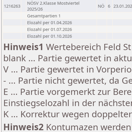
NÖSV 2.Klasse Mostviertel
1216263
NÖ
6
23.01.20
2025/26
Gesamtpartien 1
Elozahl per 01.04.2026
Elozahl per 01.07.2026
Elozahl per 01.10.2026
Hinweis1
Wertebereich Feld St 
blank ... Partie gewertet in akt
V ... Partie gewertet in Vorperi
- ... Partie nicht gewertet, da 
E ... Partie vorgemerkt zur Be
Einstiegselozahl in der nächst
K ... Korrektur wegen doppelt
Hinweis2
Kontumazen werden g