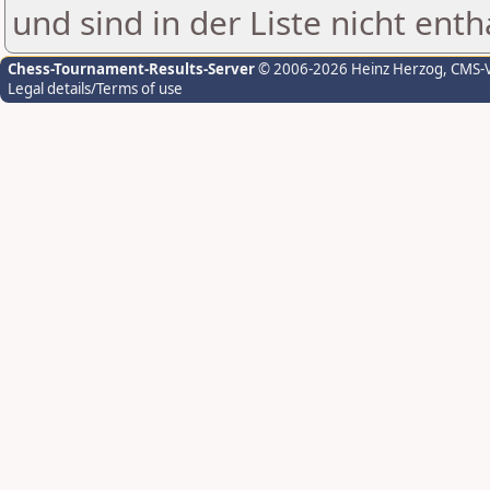
und sind in der Liste nicht enth
Chess-Tournament-Results-Server
© 2006-2026 Heinz Herzog
, CMS-
Legal details/Terms of use