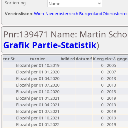
Sortierung
Vereinslisten:
Wien
Niederösterreich
Burgenland
Oberösterrei
Pnr:139471 Name: Martin Schol
Grafik Partie-Statistik
)
tnr
St
turnier
bdld
rd
datum
f
K
erg
elo+/-
gegn
Elozahl per 01.10.2019
0
2005
Elozahl per 01.01.2020
0
2007
Elozahl per 01.04.2020
0
2013
Elozahl per 01.07.2020
0
2013
Elozahl per 01.10.2020
0
2013
Elozahl per 01.01.2021
0
2019
Elozahl per 01.04.2021
0
2019
Elozahl per 01.07.2021
0
2019
Elozahl per 01.10.2021
0
2019
Elozahl per 01.01.2022
0
2019