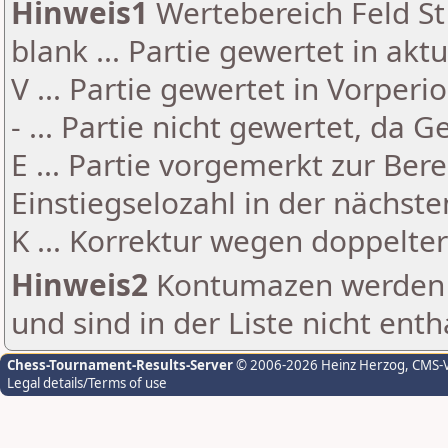
Hinweis1
Wertebereich Feld St 
blank ... Partie gewertet in akt
V ... Partie gewertet in Vorperi
- ... Partie nicht gewertet, da 
E ... Partie vorgemerkt zur Be
Einstiegselozahl in der nächst
K ... Korrektur wegen doppelt
Hinweis2
Kontumazen werden g
und sind in der Liste nicht enth
Chess-Tournament-Results-Server
© 2006-2026 Heinz Herzog
, CMS-
Legal details/Terms of use