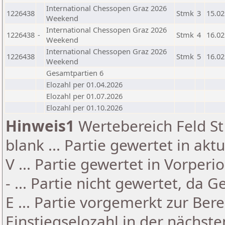
International Chessopen Graz 2026
1226438
Stmk
3
15.02
Weekend
International Chessopen Graz 2026
1226438
-
Stmk
4
16.02
Weekend
International Chessopen Graz 2026
1226438
Stmk
5
16.02
Weekend
Gesamtpartien 6
Elozahl per 01.04.2026
Elozahl per 01.07.2026
Elozahl per 01.10.2026
Hinweis1
Wertebereich Feld St 
blank ... Partie gewertet in akt
V ... Partie gewertet in Vorperi
- ... Partie nicht gewertet, da 
E ... Partie vorgemerkt zur Be
Einstiegselozahl in der nächst