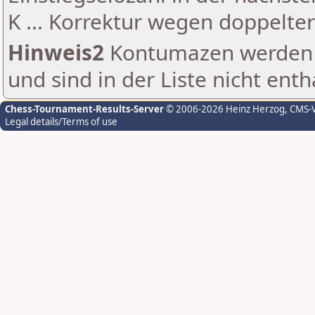
K ... Korrektur wegen doppelt
Hinweis2
Kontumazen werden g
und sind in der Liste nicht enth
Chess-Tournament-Results-Server
© 2006-2026 Heinz Herzog
, CMS-
Legal details/Terms of use