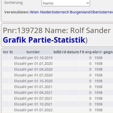
Sortierung
Vereinslisten:
Wien
Niederösterreich
Burgenland
Oberösterrei
Pnr:139728 Name: Rolf Sander 
Grafik Partie-Statistik
)
tnr
St
turnier
bdld
rd
datum
f
K
erg
elo+/-
gegn
Elozahl per 01.10.2019
0
1938
Elozahl per 01.01.2020
0
1938
Elozahl per 01.04.2020
0
1938
Elozahl per 01.07.2020
0
1938
Elozahl per 01.10.2020
0
1938
Elozahl per 01.01.2021
0
1938
Elozahl per 01.04.2021
0
1938
Elozahl per 01.07.2021
0
1938
Elozahl per 01.10.2021
0
1938
Elozahl per 01.01.2022
0
1938