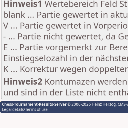
Hinweis1
Wertebereich Feld St 
blank ... Partie gewertet in akt
V ... Partie gewertet in Vorperi
- ... Partie nicht gewertet, da 
E ... Partie vorgemerkt zur Be
Einstiegselozahl in der nächst
K ... Korrektur wegen doppelt
Hinweis2
Kontumazen werden g
und sind in der Liste nicht enth
Chess-Tournament-Results-Server
© 2006-2026 Heinz Herzog
, CMS-
Legal details/Terms of use