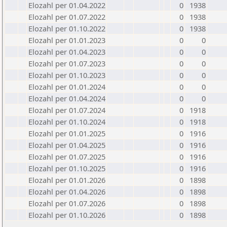
Elozahl per 01.04.2022
0
1938
Elozahl per 01.07.2022
0
1938
Elozahl per 01.10.2022
0
1938
Elozahl per 01.01.2023
0
0
Elozahl per 01.04.2023
0
0
Elozahl per 01.07.2023
0
0
Elozahl per 01.10.2023
0
0
Elozahl per 01.01.2024
0
0
Elozahl per 01.04.2024
0
0
Elozahl per 01.07.2024
0
1918
Elozahl per 01.10.2024
0
1918
Elozahl per 01.01.2025
0
1916
Elozahl per 01.04.2025
0
1916
Elozahl per 01.07.2025
0
1916
Elozahl per 01.10.2025
0
1916
Elozahl per 01.01.2026
0
1898
Elozahl per 01.04.2026
0
1898
Elozahl per 01.07.2026
0
1898
Elozahl per 01.10.2026
0
1898