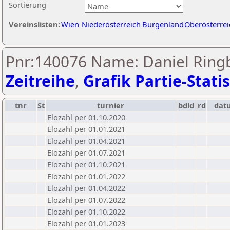
Sortierung
Vereinslisten:
Wien
Niederösterreich
Burgenland
Oberösterrei
Pnr:140076 Name: Daniel Ringb
Zeitreihe
,
Grafik Partie-Statis
tnr
St
turnier
bdld
rd
dat
Elozahl per 01.10.2020
Elozahl per 01.01.2021
Elozahl per 01.04.2021
Elozahl per 01.07.2021
Elozahl per 01.10.2021
Elozahl per 01.01.2022
Elozahl per 01.04.2022
Elozahl per 01.07.2022
Elozahl per 01.10.2022
Elozahl per 01.01.2023