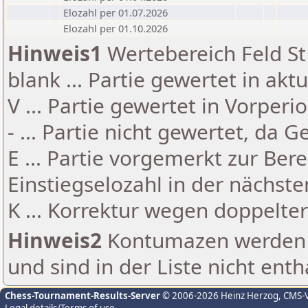
Elozahl per 01.07.2026
Elozahl per 01.10.2026
Hinweis1
Wertebereich Feld St 
blank ... Partie gewertet in akt
V ... Partie gewertet in Vorperi
- ... Partie nicht gewertet, da 
E ... Partie vorgemerkt zur Be
Einstiegselozahl in der nächst
K ... Korrektur wegen doppelt
Hinweis2
Kontumazen werden g
und sind in der Liste nicht enth
Chess-Tournament-Results-Server
© 2006-2026 Heinz Herzog
, CMS-