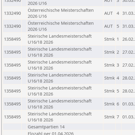
1332490
AUT
3
30.03
2026 U16
Österreichische Meisterschaften
1332490
AUT
4
31.03
2026 U16
Österreichische Meisterschaften
1332490
AUT
5
31.03
2026 U16
Steirische Landesmeisterschaft
1358495
Stmk
1
26.02
U16/18 2026
Steirische Landesmeisterschaft
1358495
Stmk
2
27.02
U16/18 2026
Steirische Landesmeisterschaft
1358495
Stmk
3
27.02
U16/18 2026
Steirische Landesmeisterschaft
1358495
Stmk
4
28.02
U16/18 2026
Steirische Landesmeisterschaft
1358495
Stmk
5
28.02
U16/18 2026
Steirische Landesmeisterschaft
1358495
Stmk
6
01.03
U16/18 2026
Steirische Landesmeisterschaft
1358495
Stmk
7
01.03
U16/18 2026
Gesamtpartien 14
Elozahl per 01.04.2026