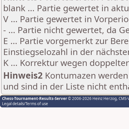
blank ... Partie gewertet in akt
V ... Partie gewertet in Vorperi
- ... Partie nicht gewertet, da 
E ... Partie vorgemerkt zur Be
Einstiegselozahl in der nächst
K ... Korrektur wegen doppelt
Hinweis2
Kontumazen werden g
und sind in der Liste nicht enth
Chess-Tournament-Results-Server
© 2006-2026 Heinz Herzog
, CMS-
Legal details/Terms of use