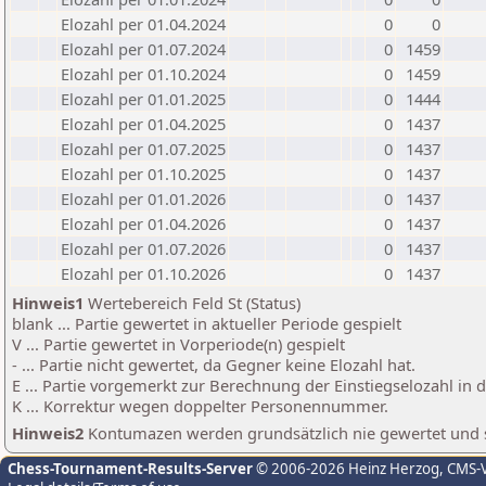
Elozahl per 01.04.2024
0
0
Elozahl per 01.07.2024
0
1459
Elozahl per 01.10.2024
0
1459
Elozahl per 01.01.2025
0
1444
Elozahl per 01.04.2025
0
1437
Elozahl per 01.07.2025
0
1437
Elozahl per 01.10.2025
0
1437
Elozahl per 01.01.2026
0
1437
Elozahl per 01.04.2026
0
1437
Elozahl per 01.07.2026
0
1437
Elozahl per 01.10.2026
0
1437
Hinweis1
Wertebereich Feld St (Status)
blank ... Partie gewertet in aktueller Periode gespielt
V ... Partie gewertet in Vorperiode(n) gespielt
- ... Partie nicht gewertet, da Gegner keine Elozahl hat.
E ... Partie vorgemerkt zur Berechnung der Einstiegselozahl in
K ... Korrektur wegen doppelter Personennummer.
Hinweis2
Kontumazen werden grundsätzlich nie gewertet und sin
Chess-Tournament-Results-Server
© 2006-2026 Heinz Herzog
, CMS-