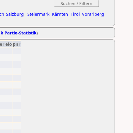
ch
Salzburg
Steiermark
Kärnten
Tirol
Vorarlberg
k Partie-Statistik
)
er
elo
pnr