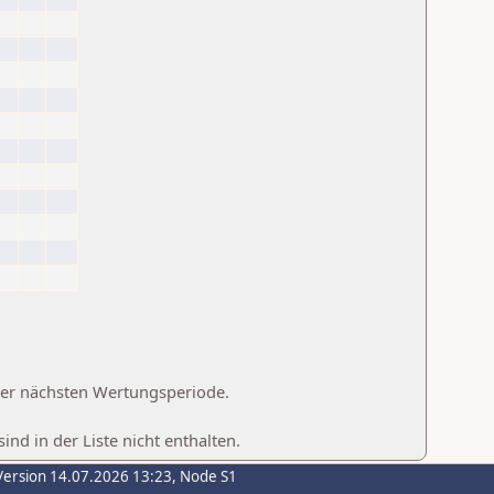
 der nächsten Wertungsperiode.
d in der Liste nicht enthalten.
Version 14.07.2026 13:23, Node S1