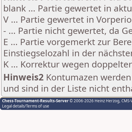
blank ... Partie gewertet in akt
V ... Partie gewertet in Vorperi
- ... Partie nicht gewertet, da 
E ... Partie vorgemerkt zur Be
Einstiegselozahl in der nächst
K ... Korrektur wegen doppelt
Hinweis2
Kontumazen werden g
und sind in der Liste nicht enth
Chess-Tournament-Results-Server
© 2006-2026 Heinz Herzog
, CMS-
Legal details/Terms of use