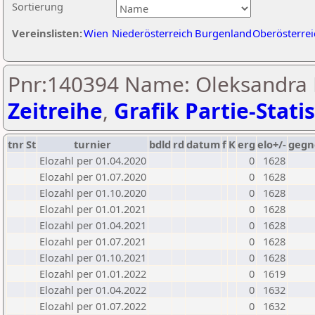
Sortierung
Vereinslisten:
Wien
Niederösterreich
Burgenland
Oberösterrei
Pnr:140394 Name: Oleksandra 
Zeitreihe
,
Grafik Partie-Statis
tnr
St
turnier
bdld
rd
datum
f
K
erg
elo+/-
gegn
Elozahl per 01.04.2020
0
1628
Elozahl per 01.07.2020
0
1628
Elozahl per 01.10.2020
0
1628
Elozahl per 01.01.2021
0
1628
Elozahl per 01.04.2021
0
1628
Elozahl per 01.07.2021
0
1628
Elozahl per 01.10.2021
0
1628
Elozahl per 01.01.2022
0
1619
Elozahl per 01.04.2022
0
1632
Elozahl per 01.07.2022
0
1632