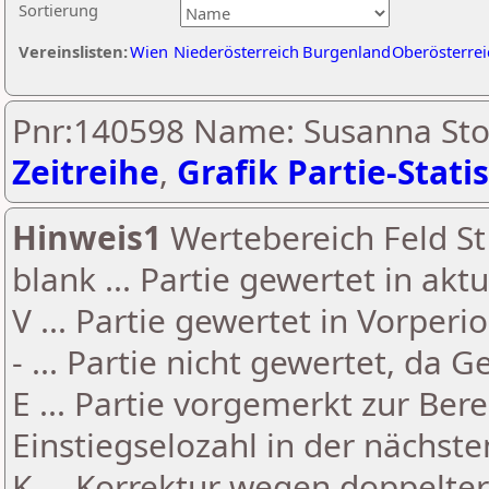
Sortierung
Vereinslisten:
Wien
Niederösterreich
Burgenland
Oberösterrei
Pnr:140598 Name: Susanna Sto
Zeitreihe
,
Grafik Partie-Statis
Hinweis1
Wertebereich Feld St 
blank ... Partie gewertet in akt
V ... Partie gewertet in Vorperi
- ... Partie nicht gewertet, da 
E ... Partie vorgemerkt zur Be
Einstiegselozahl in der nächst
K ... Korrektur wegen doppelt