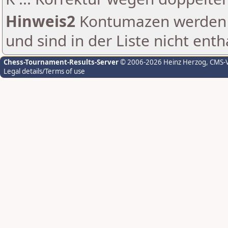
Hinweis2
Kontumazen werden g
und sind in der Liste nicht enth
Chess-Tournament-Results-Server
© 2006-2026 Heinz Herzog
, CMS-
Legal details/Terms of use