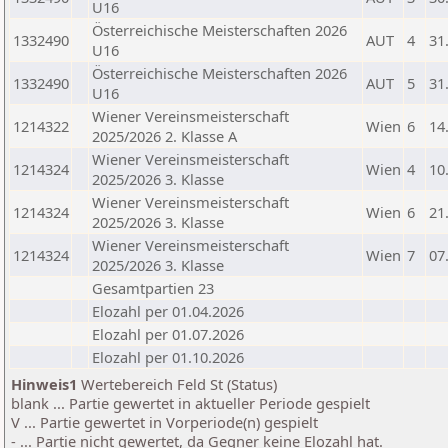
U16
Österreichische Meisterschaften 2026
1332490
AUT
4
31
U16
Österreichische Meisterschaften 2026
1332490
AUT
5
31
U16
Wiener Vereinsmeisterschaft
1214322
Wien
6
14
2025/2026 2. Klasse A
Wiener Vereinsmeisterschaft
1214324
Wien
4
10
2025/2026 3. Klasse
Wiener Vereinsmeisterschaft
1214324
Wien
6
21
2025/2026 3. Klasse
Wiener Vereinsmeisterschaft
1214324
Wien
7
07
2025/2026 3. Klasse
Gesamtpartien 23
Elozahl per 01.04.2026
Elozahl per 01.07.2026
Elozahl per 01.10.2026
Hinweis1
Wertebereich Feld St (Status)
blank ... Partie gewertet in aktueller Periode gespielt
V ... Partie gewertet in Vorperiode(n) gespielt
- ... Partie nicht gewertet, da Gegner keine Elozahl hat.