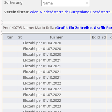
Sortierung
Vereinslisten:
Wien
Niederösterreich
Burgenland
Oberösterrei
Pnr:140795 Name: Mario Rella (
Grafik Elo-Zeitreihe
,
Grafik Par
tnr
St
turnier
bdld
rd
Elozahl per 01.04.2020
Elozahl per 01.07.2020
Elozahl per 01.10.2020
Elozahl per 01.01.2021
Elozahl per 01.04.2021
Elozahl per 01.07.2021
Elozahl per 01.10.2021
Elozahl per 01.01.2022
Elozahl per 01.04.2022
Elozahl per 01.07.2022
Elozahl per 01.10.2022
Elozahl per 01.01.2023
Elozahl per 01.04.2023