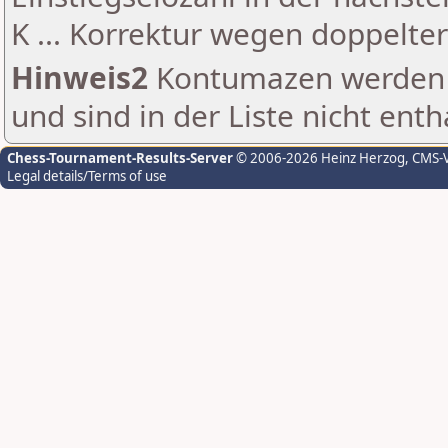
K ... Korrektur wegen doppelt
Hinweis2
Kontumazen werden g
und sind in der Liste nicht enth
Chess-Tournament-Results-Server
© 2006-2026 Heinz Herzog
, CMS-
Legal details/Terms of use