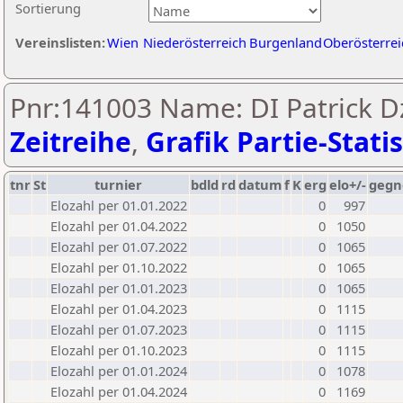
Sortierung
Vereinslisten:
Wien
Niederösterreich
Burgenland
Oberösterrei
Pnr:141003 Name: DI Patrick D
Zeitreihe
,
Grafik Partie-Statis
tnr
St
turnier
bdld
rd
datum
f
K
erg
elo+/-
gegn
Elozahl per 01.01.2022
0
997
Elozahl per 01.04.2022
0
1050
Elozahl per 01.07.2022
0
1065
Elozahl per 01.10.2022
0
1065
Elozahl per 01.01.2023
0
1065
Elozahl per 01.04.2023
0
1115
Elozahl per 01.07.2023
0
1115
Elozahl per 01.10.2023
0
1115
Elozahl per 01.01.2024
0
1078
Elozahl per 01.04.2024
0
1169