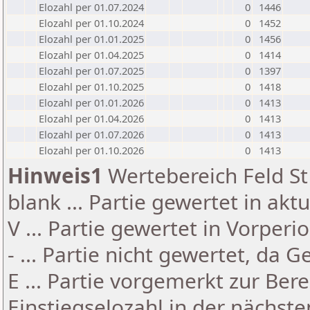
Elozahl per 01.07.2024
0
1446
Elozahl per 01.10.2024
0
1452
Elozahl per 01.01.2025
0
1456
Elozahl per 01.04.2025
0
1414
Elozahl per 01.07.2025
0
1397
Elozahl per 01.10.2025
0
1418
Elozahl per 01.01.2026
0
1413
Elozahl per 01.04.2026
0
1413
Elozahl per 01.07.2026
0
1413
Elozahl per 01.10.2026
0
1413
Hinweis1
Wertebereich Feld St 
blank ... Partie gewertet in akt
V ... Partie gewertet in Vorperi
- ... Partie nicht gewertet, da 
E ... Partie vorgemerkt zur Be
Einstiegselozahl in der nächst