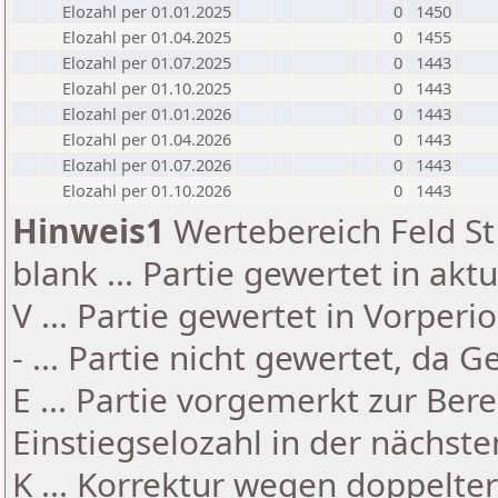
Elozahl per 01.01.2025
0
1450
Elozahl per 01.04.2025
0
1455
Elozahl per 01.07.2025
0
1443
Elozahl per 01.10.2025
0
1443
Elozahl per 01.01.2026
0
1443
Elozahl per 01.04.2026
0
1443
Elozahl per 01.07.2026
0
1443
Elozahl per 01.10.2026
0
1443
Hinweis1
Wertebereich Feld St 
blank ... Partie gewertet in akt
V ... Partie gewertet in Vorperi
- ... Partie nicht gewertet, da 
E ... Partie vorgemerkt zur Be
Einstiegselozahl in der nächst
K ... Korrektur wegen doppelt