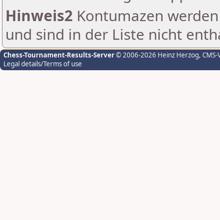
Hinweis2
Kontumazen werden g
und sind in der Liste nicht enth
Chess-Tournament-Results-Server
© 2006-2026 Heinz Herzog
, CMS-
Legal details/Terms of use