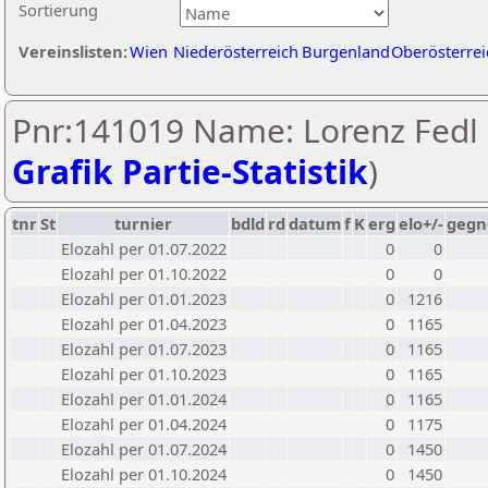
Sortierung
Vereinslisten:
Wien
Niederösterreich
Burgenland
Oberösterrei
Pnr:141019 Name: Lorenz Fedl 
Grafik Partie-Statistik
)
tnr
St
turnier
bdld
rd
datum
f
K
erg
elo+/-
gegn
Elozahl per 01.07.2022
0
0
Elozahl per 01.10.2022
0
0
Elozahl per 01.01.2023
0
1216
Elozahl per 01.04.2023
0
1165
Elozahl per 01.07.2023
0
1165
Elozahl per 01.10.2023
0
1165
Elozahl per 01.01.2024
0
1165
Elozahl per 01.04.2024
0
1175
Elozahl per 01.07.2024
0
1450
Elozahl per 01.10.2024
0
1450