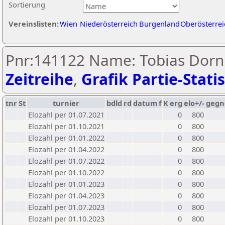
Sortierung
Vereinslisten:
Wien
Niederösterreich
Burgenland
Oberösterrei
Pnr:141122 Name: Tobias Dornh
Zeitreihe
,
Grafik Partie-Statis
tnr
St
turnier
bdld
rd
datum
f
K
erg
elo+/-
gegn
Elozahl per 01.07.2021
0
800
Elozahl per 01.10.2021
0
800
Elozahl per 01.01.2022
0
800
Elozahl per 01.04.2022
0
800
Elozahl per 01.07.2022
0
800
Elozahl per 01.10.2022
0
800
Elozahl per 01.01.2023
0
800
Elozahl per 01.04.2023
0
800
Elozahl per 01.07.2023
0
800
Elozahl per 01.10.2023
0
800