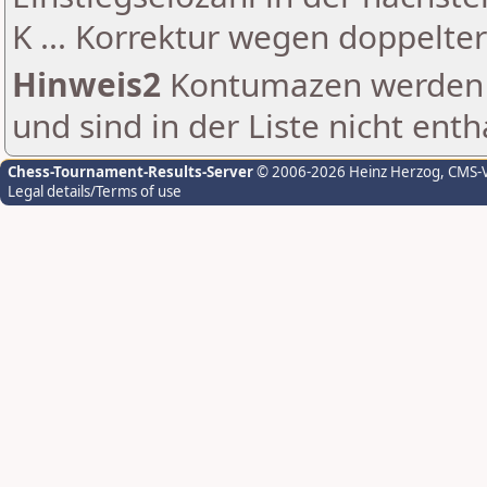
K ... Korrektur wegen doppelt
Hinweis2
Kontumazen werden g
und sind in der Liste nicht enth
Chess-Tournament-Results-Server
© 2006-2026 Heinz Herzog
, CMS-
Legal details/Terms of use