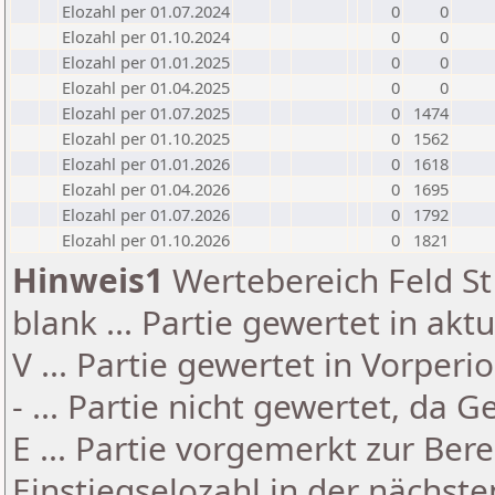
Elozahl per 01.07.2024
0
0
Elozahl per 01.10.2024
0
0
Elozahl per 01.01.2025
0
0
Elozahl per 01.04.2025
0
0
Elozahl per 01.07.2025
0
1474
Elozahl per 01.10.2025
0
1562
Elozahl per 01.01.2026
0
1618
Elozahl per 01.04.2026
0
1695
Elozahl per 01.07.2026
0
1792
Elozahl per 01.10.2026
0
1821
Hinweis1
Wertebereich Feld St 
blank ... Partie gewertet in akt
V ... Partie gewertet in Vorperi
- ... Partie nicht gewertet, da 
E ... Partie vorgemerkt zur Be
Einstiegselozahl in der nächst