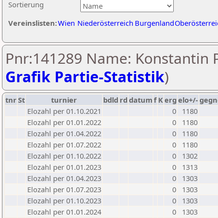
Sortierung
Vereinslisten:
Wien
Niederösterreich
Burgenland
Oberösterrei
Pnr:141289 Name: Konstantin P
Grafik Partie-Statistik
)
tnr
St
turnier
bdld
rd
datum
f
K
erg
elo+/-
gegn
Elozahl per 01.10.2021
0
1180
Elozahl per 01.01.2022
0
1180
Elozahl per 01.04.2022
0
1180
Elozahl per 01.07.2022
0
1180
Elozahl per 01.10.2022
0
1302
Elozahl per 01.01.2023
0
1313
Elozahl per 01.04.2023
0
1303
Elozahl per 01.07.2023
0
1303
Elozahl per 01.10.2023
0
1303
Elozahl per 01.01.2024
0
1303