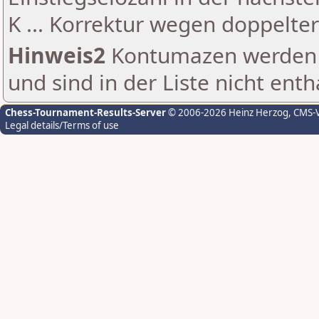
K ... Korrektur wegen doppelt
Hinweis2
Kontumazen werden g
und sind in der Liste nicht enth
Chess-Tournament-Results-Server
© 2006-2026 Heinz Herzog
, CMS-
Legal details/Terms of use