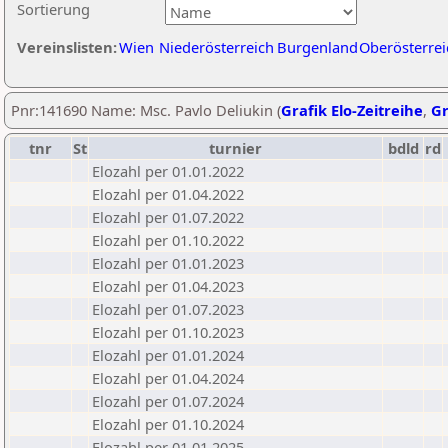
Sortierung
Vereinslisten:
Wien
Niederösterreich
Burgenland
Oberösterrei
Pnr:141690 Name: Msc. Pavlo Deliukin (
Grafik Elo-Zeitreihe
,
Gr
tnr
St
turnier
bdld
rd
Elozahl per 01.01.2022
Elozahl per 01.04.2022
Elozahl per 01.07.2022
Elozahl per 01.10.2022
Elozahl per 01.01.2023
Elozahl per 01.04.2023
Elozahl per 01.07.2023
Elozahl per 01.10.2023
Elozahl per 01.01.2024
Elozahl per 01.04.2024
Elozahl per 01.07.2024
Elozahl per 01.10.2024
Elozahl per 01.01.2025