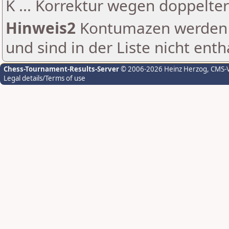
K ... Korrektur wegen doppelt
Hinweis2
Kontumazen werden g
und sind in der Liste nicht enth
Chess-Tournament-Results-Server
© 2006-2026 Heinz Herzog
, CMS-
Legal details/Terms of use