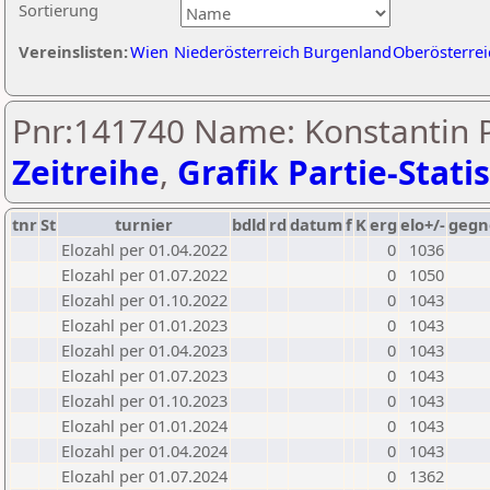
Sortierung
Vereinslisten:
Wien
Niederösterreich
Burgenland
Oberösterrei
Pnr:141740 Name: Konstantin P
Zeitreihe
,
Grafik Partie-Statis
tnr
St
turnier
bdld
rd
datum
f
K
erg
elo+/-
gegn
Elozahl per 01.04.2022
0
1036
Elozahl per 01.07.2022
0
1050
Elozahl per 01.10.2022
0
1043
Elozahl per 01.01.2023
0
1043
Elozahl per 01.04.2023
0
1043
Elozahl per 01.07.2023
0
1043
Elozahl per 01.10.2023
0
1043
Elozahl per 01.01.2024
0
1043
Elozahl per 01.04.2024
0
1043
Elozahl per 01.07.2024
0
1362