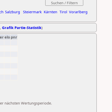
ch
Salzburg
Steiermark
Kärnten
Tirol
Vorarlberg
,
Grafik Partie-Statistik
)
er
elo
pnr
 der nächsten Wertungsperiode.