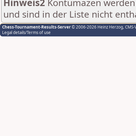
Hinweis2
Kontumazen werden g
und sind in der Liste nicht enth
Chess-Tournament-Results-Server
© 2006-2026 Heinz Herzog
, CMS-
Legal details/Terms of use