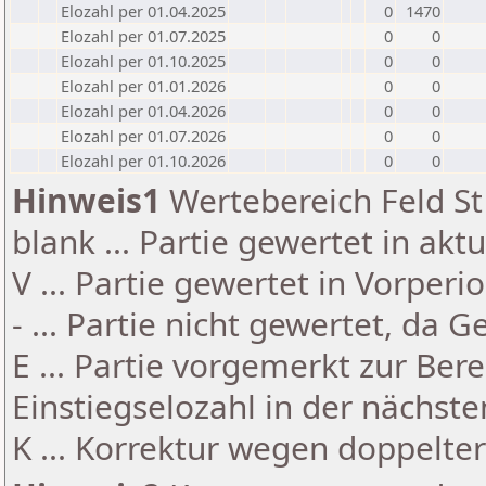
Elozahl per 01.04.2025
0
1470
Elozahl per 01.07.2025
0
0
Elozahl per 01.10.2025
0
0
Elozahl per 01.01.2026
0
0
Elozahl per 01.04.2026
0
0
Elozahl per 01.07.2026
0
0
Elozahl per 01.10.2026
0
0
Hinweis1
Wertebereich Feld St 
blank ... Partie gewertet in akt
V ... Partie gewertet in Vorperi
- ... Partie nicht gewertet, da 
E ... Partie vorgemerkt zur Be
Einstiegselozahl in der nächst
K ... Korrektur wegen doppelt