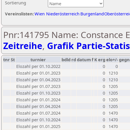
Sortierung
Vereinslisten:
Wien
Niederösterreich
Burgenland
Oberösterrei
Pnr:141795 Name: Constance El
Zeitreihe
,
Grafik Partie-Statis
tnr
St
turnier
bdld
rd
datum
f
K
erg
elo+/-
gegn
Elozahl per 01.10.2022
0
0
Elozahl per 01.01.2023
0
1210
Elozahl per 01.04.2023
0
1210
Elozahl per 01.07.2023
0
1205
Elozahl per 01.10.2023
0
1205
Elozahl per 01.01.2024
0
1205
Elozahl per 01.04.2024
0
1205
Elozahl per 01.07.2024
0
1470
Elozahl per 01.10.2024
0
1470
Elozahl per 01.01.2025
0
1470