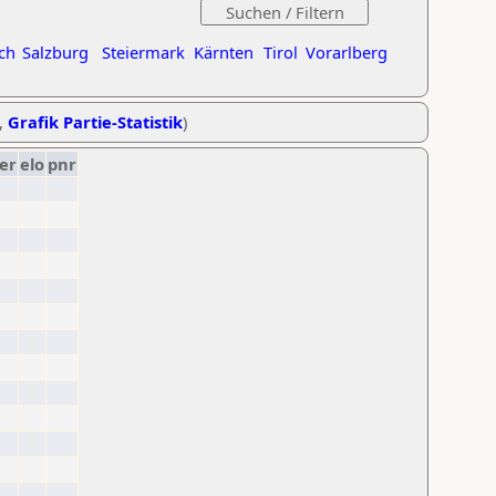
ch
Salzburg
Steiermark
Kärnten
Tirol
Vorarlberg
,
Grafik Partie-Statistik
)
er
elo
pnr