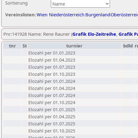
Sortierung
Vereinslisten:
Wien
Niederösterreich
Burgenland
Oberösterrei
Pnr:141928 Name: Rene Rauner (
Grafik Elo-Zeitreihe
,
Grafik Pa
tnr
St
turnier
bdld
r
Elozahl per 01.01.2023
Elozahl per 01.04.2023
Elozahl per 01.07.2023
Elozahl per 01.10.2023
Elozahl per 01.01.2024
Elozahl per 01.04.2024
Elozahl per 01.07.2024
Elozahl per 01.10.2024
Elozahl per 01.01.2025
Elozahl per 01.04.2025
Elozahl per 01.07.2025
Elozahl per 01.10.2025
Elozahl per 01.01.2026