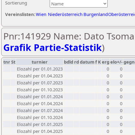
Sortierung
Vereinslisten:
Wien
Niederösterreich
Burgenland
Oberösterrei
Pnr:141929 Name: Dato Tsomai
Grafik Partie-Statistik
)
tnr
St
turnier
bdld
rd
datum
f
K
erg
elo+/-
gegn
Elozahl per 01.01.2023
0
0
Elozahl per 01.04.2023
0
0
Elozahl per 01.07.2023
0
0
Elozahl per 01.10.2023
0
0
Elozahl per 01.01.2024
0
0
Elozahl per 01.04.2024
0
0
Elozahl per 01.07.2024
0
0
Elozahl per 01.10.2024
0
0
Elozahl per 01.01.2025
0
0
Elozahl per 01.04.2025
0
0