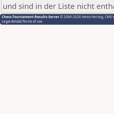
und sind in der Liste nicht enth
Chess-Tournament-Results-Server
© 2006-2026 Heinz Herzog
, CMS-
Legal details/Terms of use