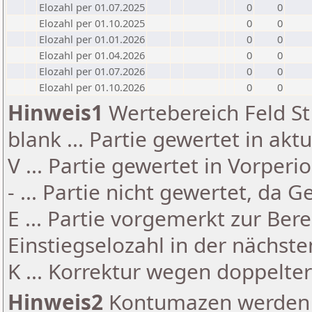
Elozahl per 01.07.2025
0
0
Elozahl per 01.10.2025
0
0
Elozahl per 01.01.2026
0
0
Elozahl per 01.04.2026
0
0
Elozahl per 01.07.2026
0
0
Elozahl per 01.10.2026
0
0
Hinweis1
Wertebereich Feld St 
blank ... Partie gewertet in akt
V ... Partie gewertet in Vorperi
- ... Partie nicht gewertet, da 
E ... Partie vorgemerkt zur Be
Einstiegselozahl in der nächst
K ... Korrektur wegen doppelt
Hinweis2
Kontumazen werden g