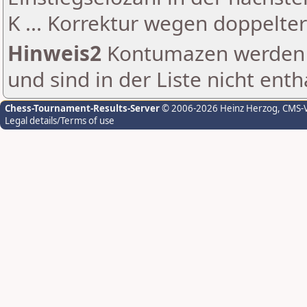
K ... Korrektur wegen doppelt
Hinweis2
Kontumazen werden g
und sind in der Liste nicht enth
Chess-Tournament-Results-Server
© 2006-2026 Heinz Herzog
, CMS-
Legal details/Terms of use